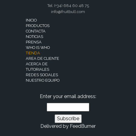
Tel. (+34)
684 60 48 75
info@fruitbull.com
INICIO
PRODUCTOS
CONTACTA
NOTICIAS
PRENSA
WHO IS WHO
TIENDA
AREA DE CLIENTE
ACERCA DE
TUTORIALES
REDES SOCIALES
NUESTRO EQUIPO
Enter your email address:
Delivered by
FeedBurner