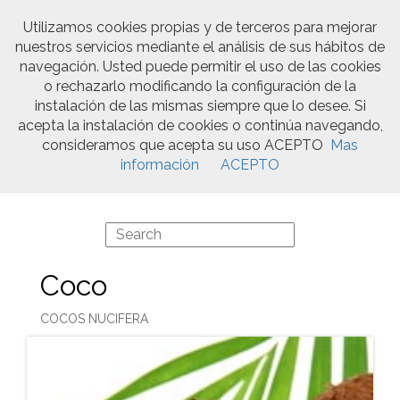
Utilizamos cookies propias y de terceros para mejorar
nuestros servicios mediante el análisis de sus hábitos de
Togg
navegación. Usted puede permitir el uso de las cookies
navi
o rechazarlo modificando la configuración de la
instalación de las mismas siempre que lo desee. Si
acepta la instalación de cookies o continúa navegando,
0
consideramos que acepta su uso ACEPTO
Mas
información
ACEPTO
IDENTIFÍCATE
Coco
COCOS NUCIFERA