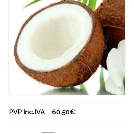
PVP Inc.IVA
60,50
€