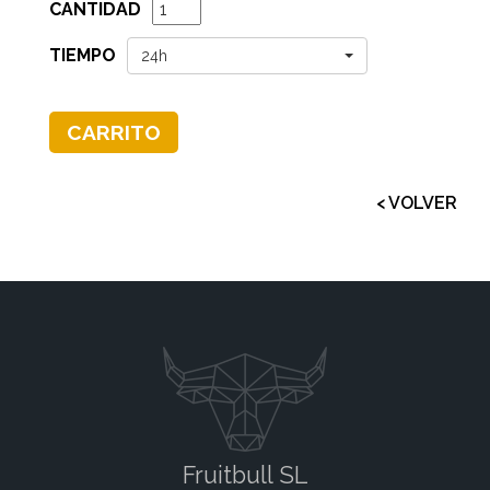
CANTIDAD
TIEMPO
24h
CARRITO
< VOLVER
Fruitbull SL