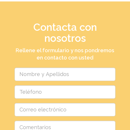
Contacta con
nosotros
Rellene el formulario y nos pondremos
en contacto con usted