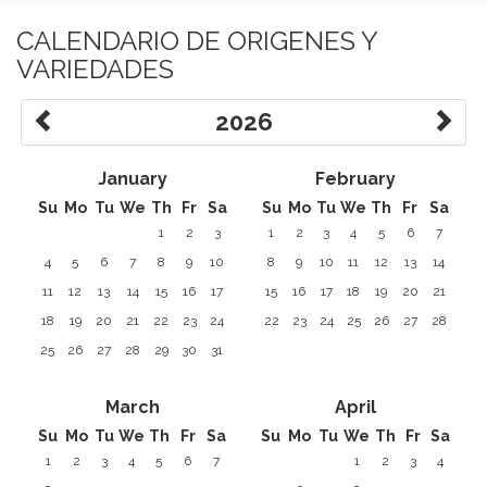
CALENDARIO DE ORIGENES Y
VARIEDADES
2026
January
February
Su
Mo
Tu
We
Th
Fr
Sa
Su
Mo
Tu
We
Th
Fr
Sa
1
2
3
1
2
3
4
5
6
7
4
5
6
7
8
9
10
8
9
10
11
12
13
14
11
12
13
14
15
16
17
15
16
17
18
19
20
21
18
19
20
21
22
23
24
22
23
24
25
26
27
28
25
26
27
28
29
30
31
March
April
Su
Mo
Tu
We
Th
Fr
Sa
Su
Mo
Tu
We
Th
Fr
Sa
1
2
3
4
5
6
7
1
2
3
4