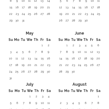
8
9
10
11
12
13
14
5
6
7
8
9
10
11
15
16
17
18
19
20
21
12
13
14
15
16
17
18
22
23
24
25
26
27
28
19
20
21
22
23
24
25
29
30
31
26
27
28
29
30
May
June
Su
Mo
Tu
We
Th
Fr
Sa
Su
Mo
Tu
We
Th
Fr
Sa
1
2
1
2
3
4
5
6
3
4
5
6
7
8
9
7
8
9
10
11
12
13
10
11
12
13
14
15
16
14
15
16
17
18
19
20
17
18
19
20
21
22
23
21
22
23
24
25
26
27
24
25
26
27
28
29
30
28
29
30
31
July
August
Su
Mo
Tu
We
Th
Fr
Sa
Su
Mo
Tu
We
Th
Fr
Sa
1
2
3
4
1
5
6
7
8
9
10
11
2
3
4
5
6
7
8