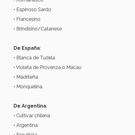
• Espinoso Sardo
• Francesino
• Brindisino/Catanese
De España
:
• Blanca de Tudela
• Violeta de Provenza o Macau
• Madrileña
• Monquelina.
De Argentina
:
• Cultivar chilena
• Argentina
• Española