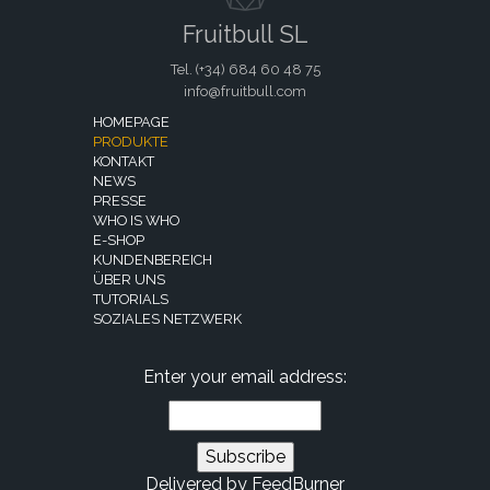
Fruitbull SL
Tel. (+34)
684 60 48 75
info@fruitbull.com
HOMEPAGE
PRODUKTE
KONTAKT
NEWS
PRESSE
WHO IS WHO
E-SHOP
KUNDENBEREICH
ÜBER UNS
TUTORIALS
SOZIALES NETZWERK
Enter your email address:
Delivered by
FeedBurner