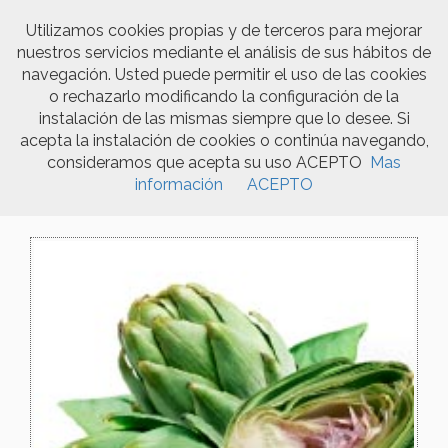
Utilizamos cookies propias y de terceros para mejorar
nuestros servicios mediante el análisis de sus hábitos de
Togg
navegación. Usted puede permitir el uso de las cookies
navi
o rechazarlo modificando la configuración de la
instalación de las mismas siempre que lo desee. Si
acepta la instalación de cookies o continúa navegando,
Produkte
consideramos que acepta su uso ACEPTO
Mas
información
ACEPTO