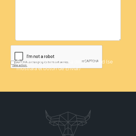
Pulse si acepta la política de privacidad (se
mostrara el botón de Enviar)