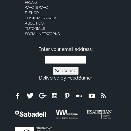
PRESS
WHO IS WHO
E-SHOP
CUSTOMER AREA
ABOUT US
TUTORIALS
SOCIAL NETWORKS
Enter your email address:
Delivered by
FeedBurner