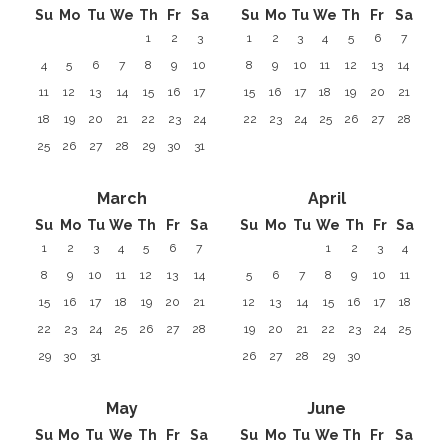
Su
Mo
Tu
We
Th
Fr
Sa
Su
Mo
Tu
We
Th
Fr
Sa
1
2
3
1
2
3
4
5
6
7
4
5
6
7
8
9
10
8
9
10
11
12
13
14
11
12
13
14
15
16
17
15
16
17
18
19
20
21
18
19
20
21
22
23
24
22
23
24
25
26
27
28
25
26
27
28
29
30
31
March
April
Su
Mo
Tu
We
Th
Fr
Sa
Su
Mo
Tu
We
Th
Fr
Sa
1
2
3
4
5
6
7
1
2
3
4
8
9
10
11
12
13
14
5
6
7
8
9
10
11
15
16
17
18
19
20
21
12
13
14
15
16
17
18
22
23
24
25
26
27
28
19
20
21
22
23
24
25
29
30
31
26
27
28
29
30
May
June
Su
Mo
Tu
We
Th
Fr
Sa
Su
Mo
Tu
We
Th
Fr
Sa