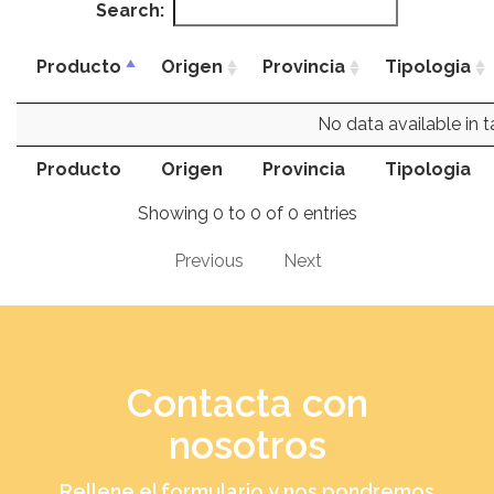
Search:
Producto
Origen
Provincia
Tipologia
No data available in t
Producto
Origen
Provincia
Tipologia
Showing 0 to 0 of 0 entries
Previous
Next
Contacta con
nosotros
Rellene el formulario y nos pondremos