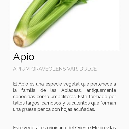
Apio
APIUM GRAVEOLENS VAR. DULCE
El Apio es una especie vegetal que pertenece a
la familia de las Apiáceas, antiguamente
conocidas como umbelíferas. Está formado por
tallos largos, carnosos y suculentos que forman
una gruesa penca con hojas acuñadas.
Este vegetal es originario del Oriente Medio y las