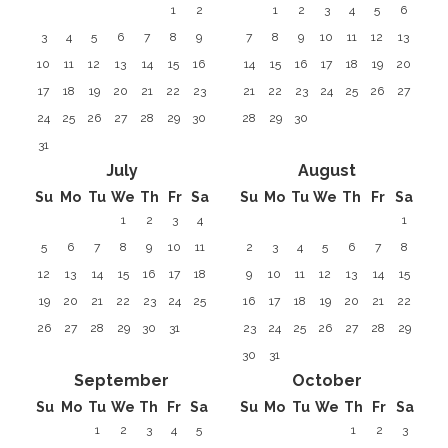
1
2
1
2
3
4
5
6
3
4
5
6
7
8
9
7
8
9
10
11
12
13
10
11
12
13
14
15
16
14
15
16
17
18
19
20
17
18
19
20
21
22
23
21
22
23
24
25
26
27
24
25
26
27
28
29
30
28
29
30
31
July
August
Su
Mo
Tu
We
Th
Fr
Sa
Su
Mo
Tu
We
Th
Fr
Sa
1
2
3
4
1
5
6
7
8
9
10
11
2
3
4
5
6
7
8
12
13
14
15
16
17
18
9
10
11
12
13
14
15
19
20
21
22
23
24
25
16
17
18
19
20
21
22
26
27
28
29
30
31
23
24
25
26
27
28
29
30
31
September
October
Su
Mo
Tu
We
Th
Fr
Sa
Su
Mo
Tu
We
Th
Fr
Sa
1
2
3
4
5
1
2
3