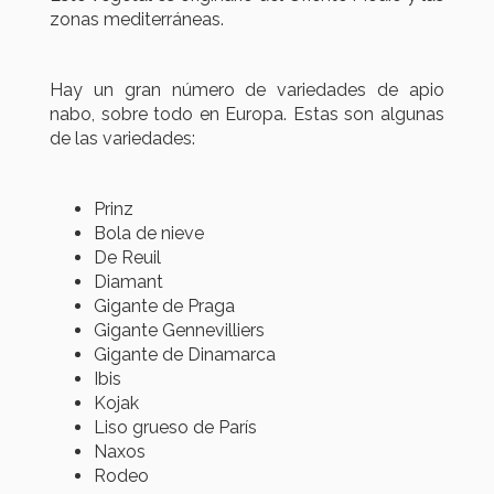
zonas mediterráneas.
Hay un gran número de variedades de apio
nabo, sobre todo en Europa. Estas son algunas
de las variedades:
Prinz
Bola de nieve
De Reuil
Diamant
Gigante de Praga
Gigante Gennevilliers
Gigante de Dinamarca
Ibis
Kojak
Liso grueso de París
Naxos
Rodeo