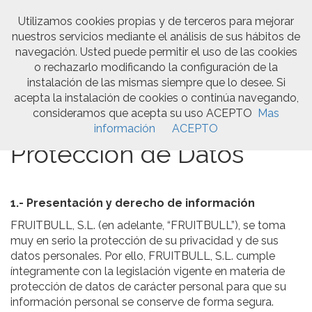
Utilizamos cookies propias y de terceros para mejorar
nuestros servicios mediante el análisis de sus hábitos de
Togg
navegación. Usted puede permitir el uso de las cookies
navi
o rechazarlo modificando la configuración de la
instalación de las mismas siempre que lo desee. Si
acepta la instalación de cookies o continúa navegando,
consideramos que acepta su uso ACEPTO
Mas
Política de Privacidad y
información
ACEPTO
Protección de Datos
1.- Presentación y derecho de información
FRUITBULL, S.L. (en adelante, “FRUITBULL”), se toma
muy en serio la protección de su privacidad y de sus
datos personales. Por ello, FRUITBULL, S.L. cumple
íntegramente con la legislación vigente en materia de
protección de datos de carácter personal para que su
información personal se conserve de forma segura.