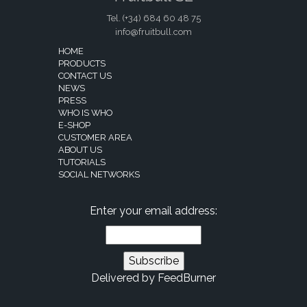
Tel. (+34)
684 60 48 75
info@fruitbull.com
HOME
PRODUCTS
CONTACT US
NEWS
PRESS
WHO IS WHO
E-SHOP
CUSTOMER AREA
ABOUT US
TUTORIALS
SOCIAL NETWORKS
Enter your email address:
Delivered by
FeedBurner