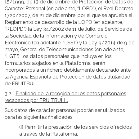
15/1999, de 13 de diciembre, de Protección de Datos de
Carácter Personal (en adelante, “LOPD”), el Real Decreto
1720/2007, de 21 de diciembre, por el que se aprueba el
Reglamento de desarrollo de la LOPD (en adelante,
“RLOPD”) la Ley 34/2002 de 11 de Julio, de Servicios de
la Sociedad de la Información y de Comercio
Electrónico (en adelante, “LSSI”) y la Ley 9/2014 de 9 de
mayo, General de Telecomunicaciones (en adelante,
“LGT”), los datos personales que incluya en los
formularios alojados en la Plataforma, serán
incorporados a un fichero debidamente declarado ante
la Agencia Española de Protección de datos titularidad
de FRUITBULL.
3.2.-
Finalidad de la recogida de los datos personales
recabados por FRUITBULL
.
Sus datos de carácter personal podrán ser utilizados
para las siguientes finalidades:
(i) Permitir la prestación de los servicios ofrecidos
a través de la Plataforma,