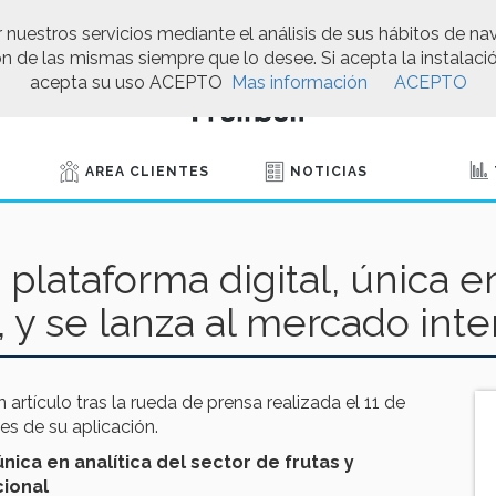
 nuestros servicios mediante el análisis de sus hábitos de na
ión de las mismas siempre que lo desee. Si acepta la instal
acepta su uso ACEPTO
Mas información
ACEPTO
AREA CLIENTES
NOTICIAS
 plataforma digital, única en
, y se lanza al mercado int
rtículo tras la rueda de prensa realizada el 11 de
es de su aplicación.
única en analítica del sector de frutas y
cional