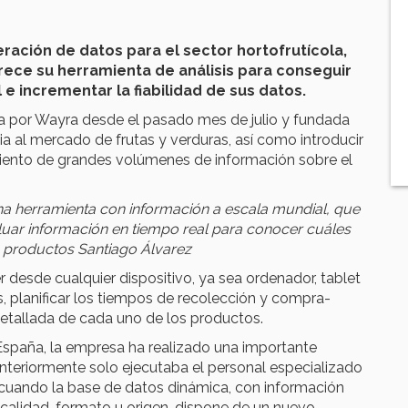
eración de datos para el sector hortofrutícola,
ece su herramienta de análisis para conseguir
 e incrementar la fiabilidad de sus datos.
ada por Wayra desde el pasado mes de julio y fundada
a al mercado de frutas y verduras, así como introducir
miento de grandes volúmenes de información sobre el
na herramienta con información a escala mundial, que
luar información en tiempo real para conocer cuáles
 productos Santiago Álvarez
 desde cualquier dispositivo, ya sea ordenador, tablet
s, planificar los tiempos de recolección y compra-
 detallada de cada uno de los productos.
spaña, la empresa ha realizado una importante
 anteriormente solo ejecutaba el personal especializado
 cuando la base de datos dinámica, con información
calidad, formato u origen, dispone de un nuevo