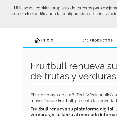
Utilizamos cookies propias y de terceros para mejorar
rechazarlo modificando la configuración de la instalac
INICIO
PRODUCTOS
Fruitbull renueva su
de frutas y verduras
El 14 de mayo de 2016, Tech Week publicó un a
mayo. Donde Fruitbull, presento las novedad
Fruitbull renueva su plataforma digital, 
verduras, y se lanza al mercado interna