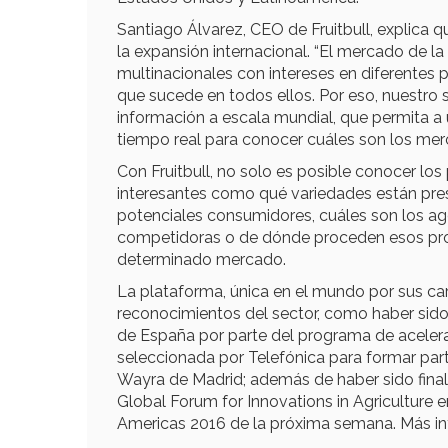
Santiago Álvarez, CEO de Fruitbull, explica 
la expansión internacional. “El mercado de la
multinacionales con intereses en diferentes p
que sucede en todos ellos. Por eso, nuestro 
información a escala mundial, que permita a
tiempo real para conocer cuáles son los mer
Con Fruitbull, no solo es posible conocer lo
interesantes como qué variedades están pre
potenciales consumidores, cuáles son los a
competidoras o de dónde proceden esos pr
determinado mercado.
La plataforma, única en el mundo por sus car
reconocimientos del sector, como haber sido
de España por parte del programa de aceler
seleccionada por Telefónica para formar pa
Wayra de Madrid; además de haber sido finali
Global Forum for Innovations in Agriculture e
Americas 2016 de la próxima semana. Más in