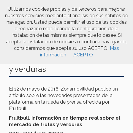
Utilizamos cookies propias y de terceros para mejorar
nuestros servicios mediante el análisis de sus hábitos de
Togg
navegación. Usted puede permitir el uso de las cookies
navi
o rechazarlo modificando la configuración de la
instalación de las mismas siempre que lo desee. Si
acepta la instalación de cookies o continúa navegando,
consideramos que acepta su uso ACEPTO
Mas
Fruitbull, información en tiempo
información
ACEPTO
real sobre el mercado de frutas
y verduras
El 12 de mayo de 2016, Zonamovilidad publicó un
artículo sobre las novedades presentadas de la
plataforma en la rueda de prensa ofrecida por
Fruitbull.
Fruitbull, información en tiempo real sobre el
mercado de frutas y verduras