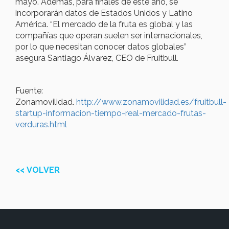
mayo. Además, para finales de este año, se
incorporarán datos de Estados Unidos y Latino
América. “El mercado de la fruta es global y las
compañías que operan suelen ser internacionales,
por lo que necesitan conocer datos globales”
asegura Santiago Álvarez, CEO de Fruitbull.
Fuente:
Zonamovilidad.
http://www.zonamovilidad.es/fruitbull-
startup-informacion-tiempo-real-mercado-frutas-
verduras.html
<< VOLVER